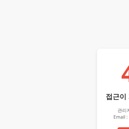
접근이
관리
Email :