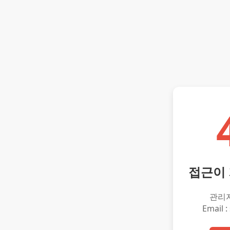
접근이
관리
Email :