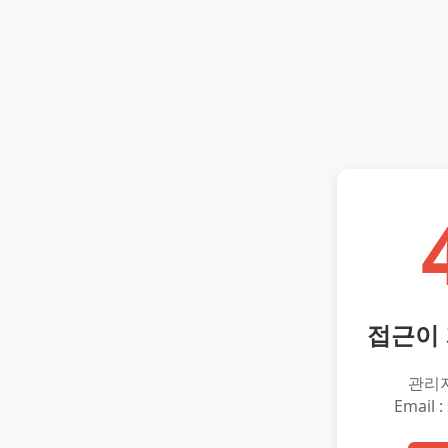
접근이
관리
Email :