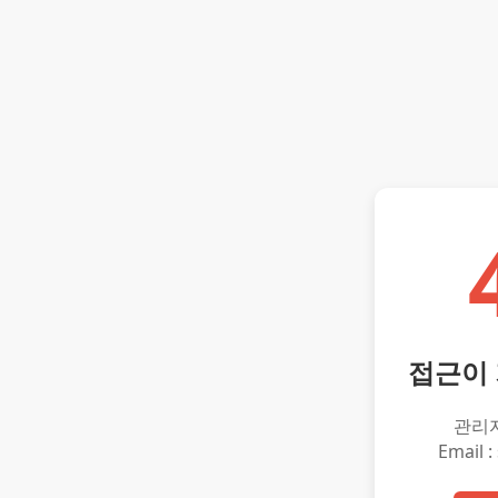
접근이
관리
Email :