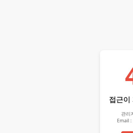
접근이
관리
Email :