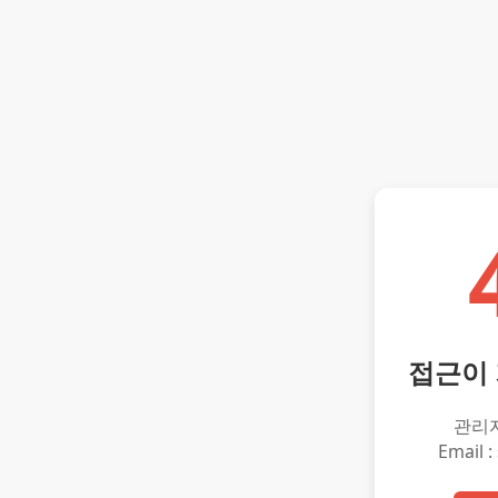
접근이
관리
Email :