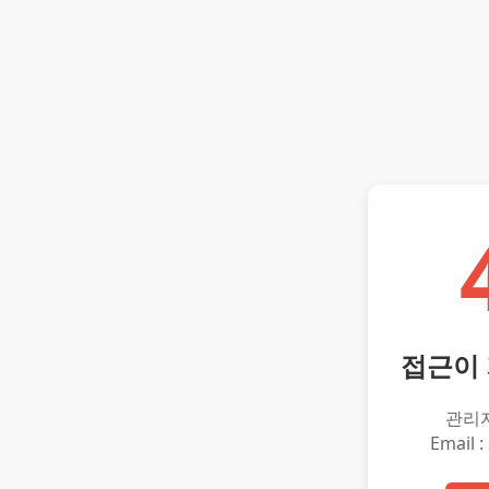
접근이
관리
Email :