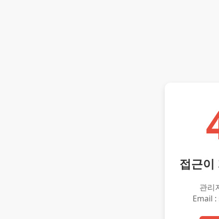
접근이
관리
Email :