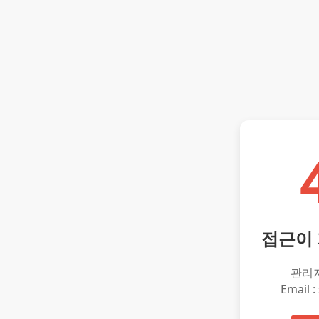
접근이
관리
Email :