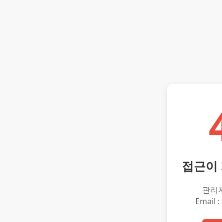
접근이
관리
Email :