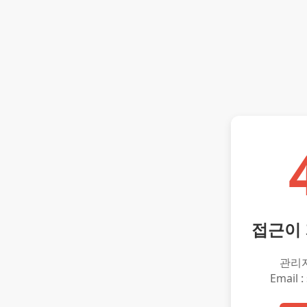
접근이
관리
Email :