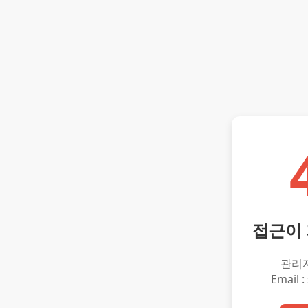
접근이
관리
Email :