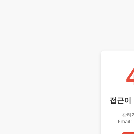
접근이
관리
Email :