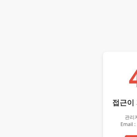
접근이
관리
Email :