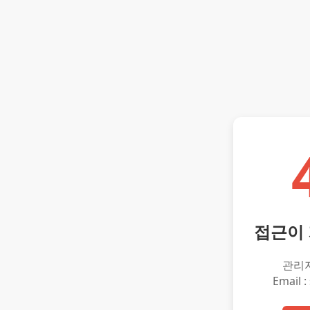
접근이
관리
Email :