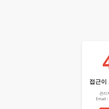
접근이
관리
Email :