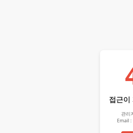
접근이
관리
Email :