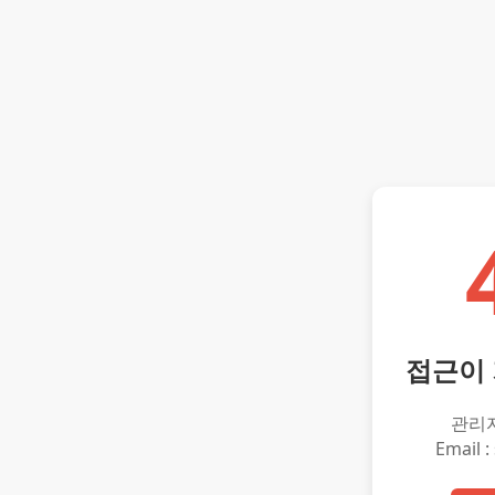
접근이
관리
Email :