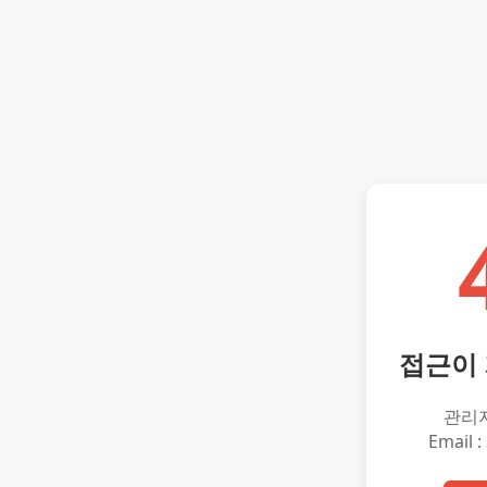
접근이
관리
Email :