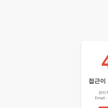
접근이
관리
Email :