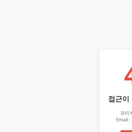
접근이
관리
Email :