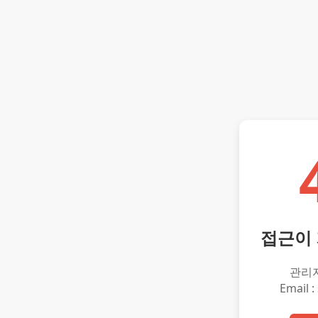
접근이
관리
Email :