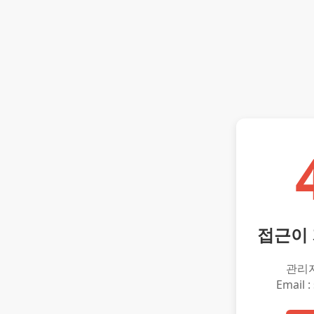
접근이
관리
Email :