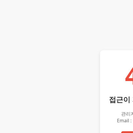
접근이
관리
Email :