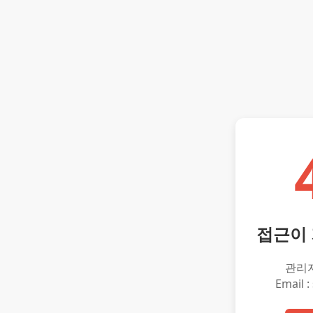
접근이
관리
Email :