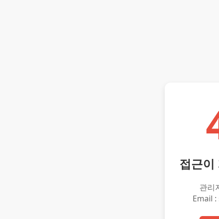
접근이
관리
Email :