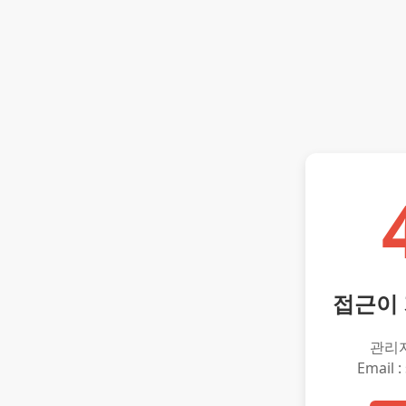
접근이
관리
Email :