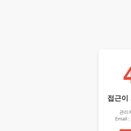
접근이
관리
Email :