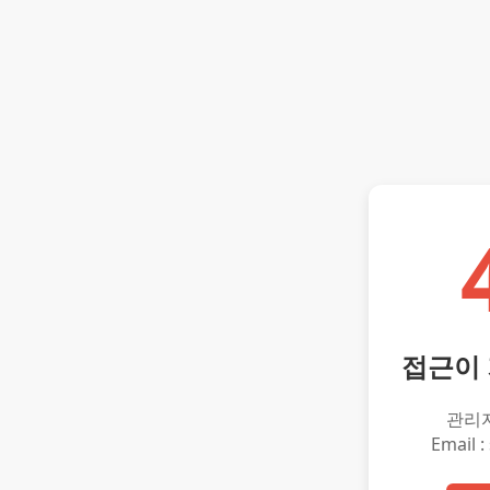
접근이
관리
Email :