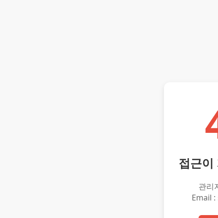
접근이
관리
Email :