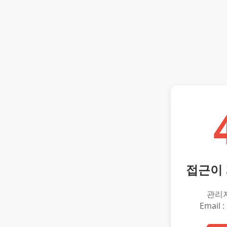
접근이
관리
Email :