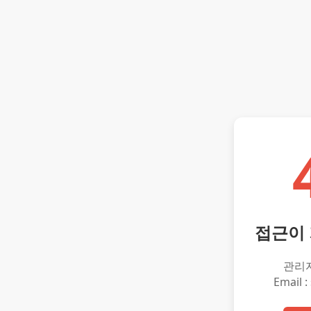
접근이
관리
Email :