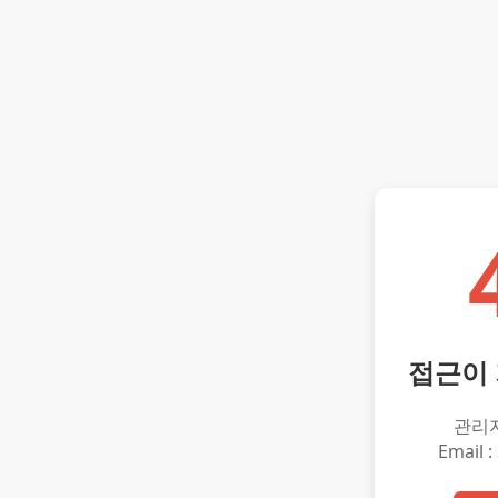
접근이
관리
Email :