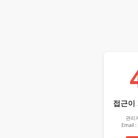
접근이
관리
Email :