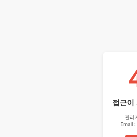
접근이
관리
Email :