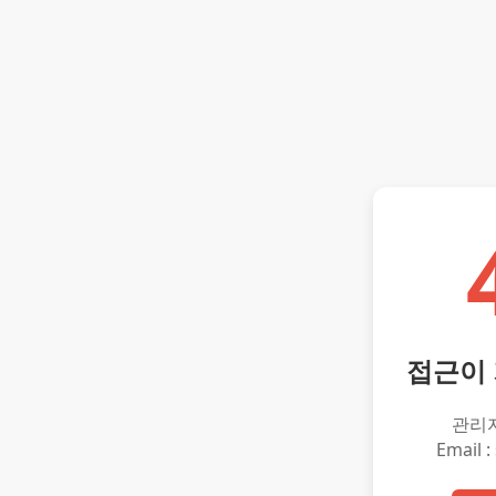
접근이
관리
Email :