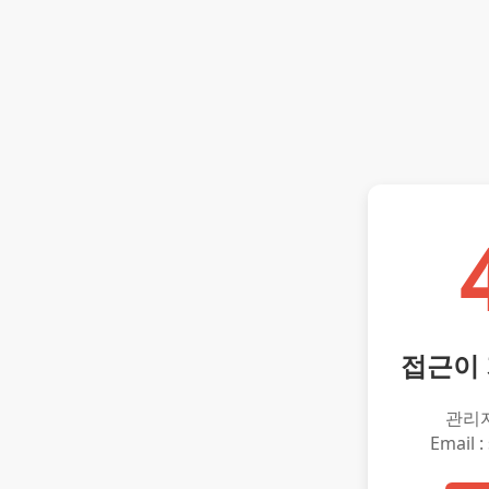
접근이
관리
Email :