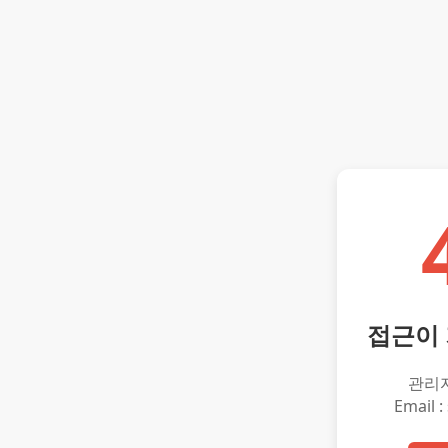
접근이
관리
Email :