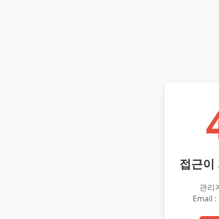
접근이
관리
Email :