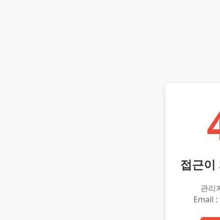
접근이
관리
Email :