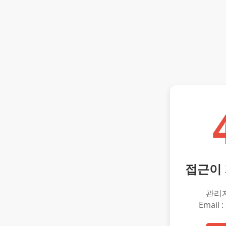
접근이
관리
Email :