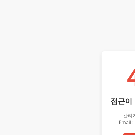
접근이
관리
Email :