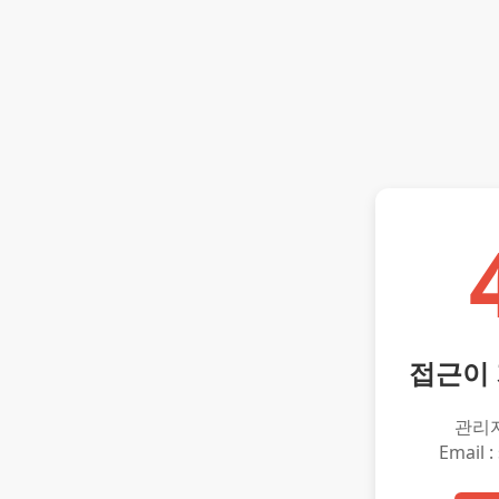
접근이
관리
Email :