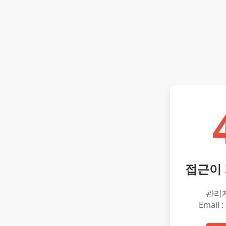
접근이
관리
Email :