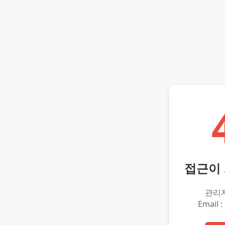
접근이
관리
Email :