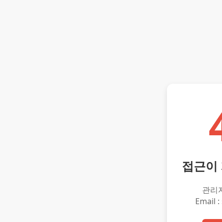
접근이
관리
Email :