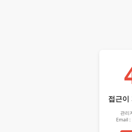
접근이
관리
Email :