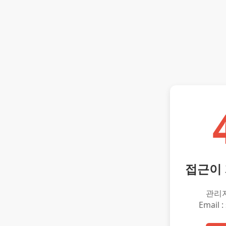
접근이
관리
Email :