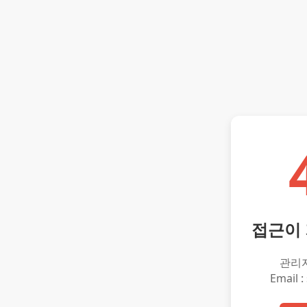
접근이
관리
Email :