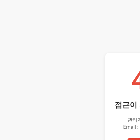
접근이
관리
Email :